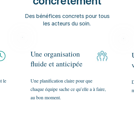
concrètement
Des bénéfices concrets pour tous
les acteurs du soin.
Une organisation
fluide et anticipée
t le
Une planification claire pour que
D
chaque équipe sache ce qu’elle a à faire,
m
au bon moment.