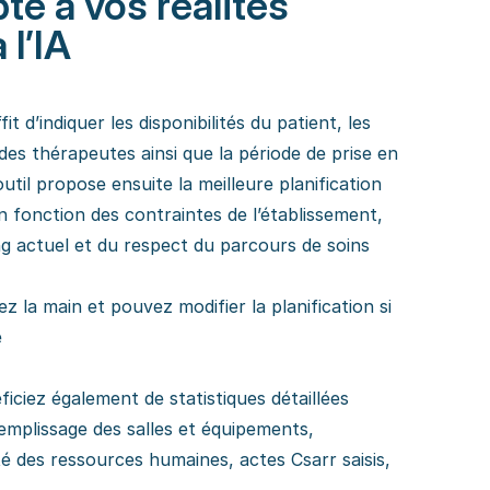
té à vos réalités
 l’IA
fit d’indiquer les disponibilités du patient, les
es thérapeutes ainsi que la période de prise en
outil propose ensuite la meilleure planification
n fonction des contraintes de l’établissement,
g actuel et du respect du parcours de soins
z la main et pouvez modifier la planification si
e
iciez également de statistiques détaillées
emplissage des salles et équipements,
ité des ressources humaines, actes Csarr saisis,