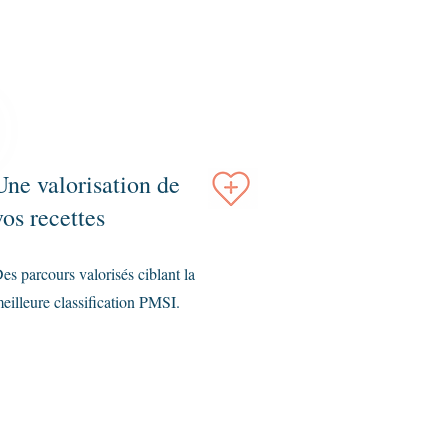
Une valorisation de
vos recettes
es parcours valorisés ciblant la
eilleure classification PMSI.