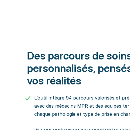
Des parcours de soin
personnalisés, pensé
vos réalités
L’outil intègre 94 parcours valorisés et pr
avec des médecins MPR et des équipes terr
chaque pathologie et type de prise en cha