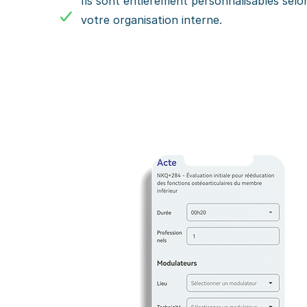
Ils sont entièrement personnalisables selo
votre organisation interne.