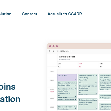
lution
Contact
Actualités CSARR
oins
ation