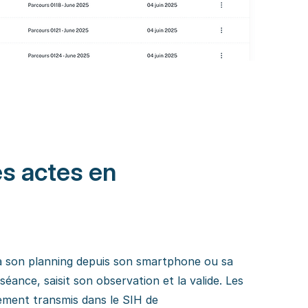
es actes en
à son planning depuis son smartphone ou sa
a séance, saisit son observation et la valide. Les
tement transmis dans le SIH de